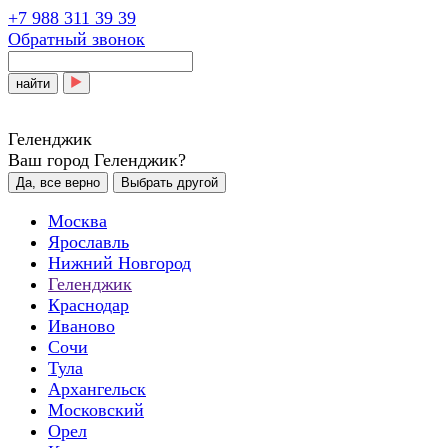
+7 988 311 39 39
Обратный звонок
найти
Геленджик
Ваш город Геленджик?
Да, все верно
Выбрать другой
Москва
Ярославль
Нижний Новгород
Геленджик
Краснодар
Иваново
Сочи
Тула
Архангельск
Московский
Орел