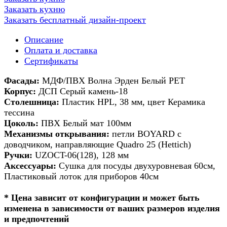
Заказать кухню
Заказать бесплатный дизайн-проект
Описание
Оплата и доставка
Сертификаты
Фасады:
МДФ/ПВХ Волна Эрден Белый PET
Корпус:
ДСП Серый камень-18
Столешница:
Пластик HPL, 38 мм, цвет Керамика
тессина
Цоколь:
ПВХ Белый мат 100мм
Механизмы открывания:
петли BOYARD с
доводчиком, направляющие Quadro 25 (Hettich)
Ручки:
UZOCT-06(128), 128 мм
Аксессуары:
Сушка для посуды двухуровневая 60см,
Пластиковый лоток для приборов 40см
* Цена зависит от конфигурации и может быть
изменена в зависимости от ваших размеров изделия
и предпочтений