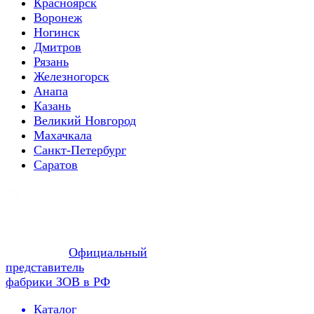
Красноярск
Воронеж
Ногинск
Дмитров
Рязань
Железногорск
Анапа
Казань
Великий Новгород
Махачкала
Санкт-Петербург
Саратов
Официальный
представитель
фабрики ЗОВ в РФ
Каталог