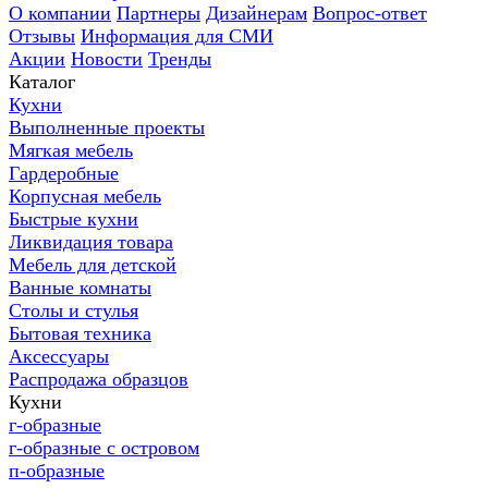
О компании
Партнеры
Дизайнерам
Вопрос-ответ
Отзывы
Информация для СМИ
Акции
Новости
Тренды
Каталог
Кухни
Выполненные проекты
Мягкая мебель
Гардеробные
Корпусная мебель
Быстрые кухни
Ликвидация товара
Мебель для детской
Ванные комнаты
Столы и стулья
Бытовая техника
Аксессуары
Распродажа образцов
Кухни
г-образные
г-образные с островом
п-образные