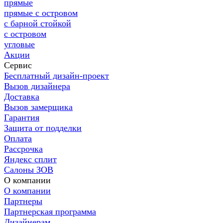
прямые
прямые с островом
с барной стойкой
с островом
угловые
Акции
Сервис
Бесплатный дизайн-проект
Вызов дизайнера
Доставка
Вызов замерщика
Гарантия
Защита от подделки
Оплата
Рассрочка
Яндекс сплит
Салоны ЗОВ
О компании
О компании
Партнеры
Партнерская программа
Дизайнерам