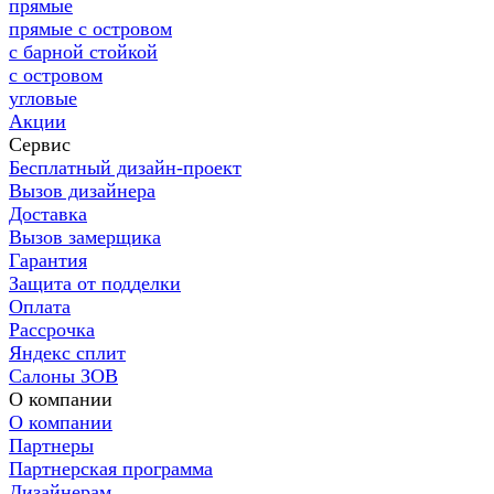
прямые
прямые с островом
с барной стойкой
с островом
угловые
Акции
Сервис
Бесплатный дизайн-проект
Вызов дизайнера
Доставка
Вызов замерщика
Гарантия
Защита от подделки
Оплата
Рассрочка
Яндекс сплит
Салоны ЗОВ
О компании
О компании
Партнеры
Партнерская программа
Дизайнерам