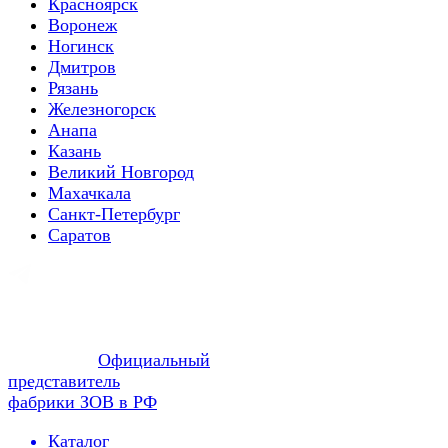
Красноярск
Воронеж
Ногинск
Дмитров
Рязань
Железногорск
Анапа
Казань
Великий Новгород
Махачкала
Санкт-Петербург
Саратов
Официальный
представитель
фабрики ЗОВ в РФ
Каталог