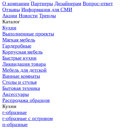
О компании
Партнеры
Дизайнерам
Вопрос-ответ
Отзывы
Информация для СМИ
Акции
Новости
Тренды
Каталог
Кухни
Выполненные проекты
Мягкая мебель
Гардеробные
Корпусная мебель
Быстрые кухни
Ликвидация товара
Мебель для детской
Ванные комнаты
Столы и стулья
Бытовая техника
Аксессуары
Распродажа образцов
Кухни
г-образные
г-образные с островом
п-образные