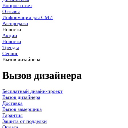
Вопрос-ответ
Отзывы
Информация для СМИ
Распродажа
Новости
Акции
Новости
Тренды
Сервис
Вызов дизайнера
Вызов дизайнера
Бесплатный дизайн-проект
Вызов дизайнера
Доставка
Вызов замерщика
Гарантия
Защита от подделки
Оплата