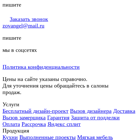
пишите
Заказать звонок
zovangel@mail.ru
пишите
мы в соцсетях
Политика конфиденциальности
Цены на сайте указаны справочно.
Для уточнения цены обращайтесь в салоны
продаж.
Услуги
Бесплатный дизайн-проект
Вызов дизайнера
Доставка
Вызов замерщика
Гарантия
Защита от подделки
Оплата
Рассрочка
Яндекс сплит
Продукция
Кухни
Выполненные проекты
Мягкая мебель