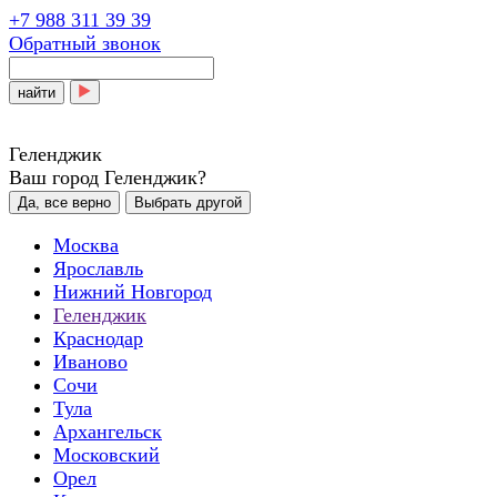
+7 988 311 39 39
Обратный звонок
найти
Геленджик
Ваш город Геленджик?
Да, все верно
Выбрать другой
Москва
Ярославль
Нижний Новгород
Геленджик
Краснодар
Иваново
Сочи
Тула
Архангельск
Московский
Орел