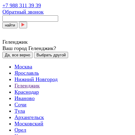
+7 988 311 39 39
Обратный звонок
найти
Геленджик
Ваш город Геленджик?
Да, все верно
Выбрать другой
Москва
Ярославль
Нижний Новгород
Геленджик
Краснодар
Иваново
Сочи
Тула
Архангельск
Московский
Орел