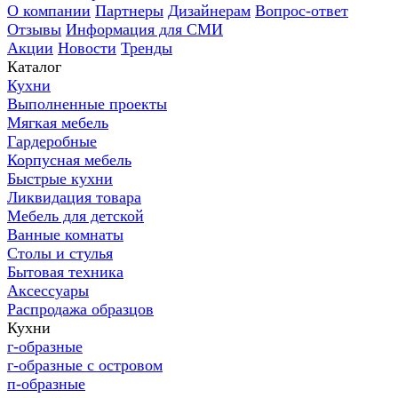
О компании
Партнеры
Дизайнерам
Вопрос-ответ
Отзывы
Информация для СМИ
Акции
Новости
Тренды
Каталог
Кухни
Выполненные проекты
Мягкая мебель
Гардеробные
Корпусная мебель
Быстрые кухни
Ликвидация товара
Мебель для детской
Ванные комнаты
Столы и стулья
Бытовая техника
Аксессуары
Распродажа образцов
Кухни
г-образные
г-образные с островом
п-образные