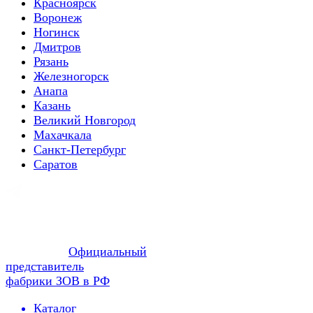
Красноярск
Воронеж
Ногинск
Дмитров
Рязань
Железногорск
Анапа
Казань
Великий Новгород
Махачкала
Санкт-Петербург
Саратов
Официальный
представитель
фабрики ЗОВ в РФ
Каталог