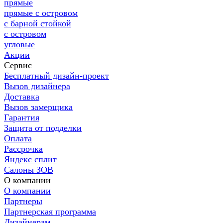
прямые
прямые с островом
с барной стойкой
с островом
угловые
Акции
Сервис
Бесплатный дизайн-проект
Вызов дизайнера
Доставка
Вызов замерщика
Гарантия
Защита от подделки
Оплата
Рассрочка
Яндекс сплит
Салоны ЗОВ
О компании
О компании
Партнеры
Партнерская программа
Дизайнерам