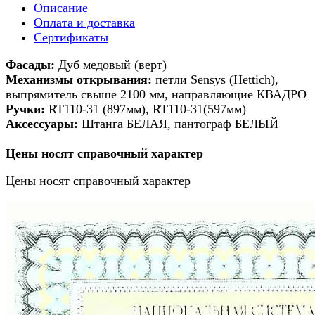
Описание
Оплата и доставка
Сертификаты
Ф
асады:
Дуб медовый (верт)
Механизмы открывания:
петли Sensys (Hettich),
выпрямитель свыше 2100 мм, направляющие КВАДРО
Р
учки:
RT110-31 (897мм), RT110-31(597мм)
А
ксессуары:
Штанга БЕЛАЯ, пантограф БЕЛЫЙ
Цены носят справочный характер
Цены носят справочный характер