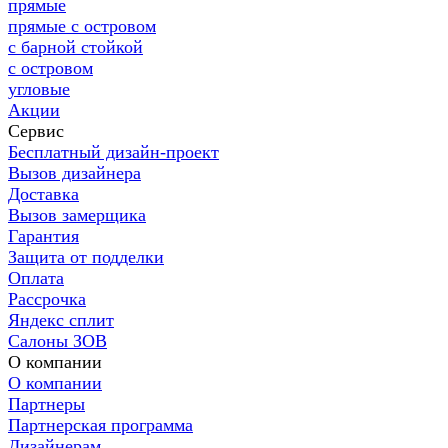
прямые
прямые с островом
с барной стойкой
с островом
угловые
Акции
Сервис
Бесплатный дизайн-проект
Вызов дизайнера
Доставка
Вызов замерщика
Гарантия
Защита от подделки
Оплата
Рассрочка
Яндекс сплит
Салоны ЗОВ
О компании
О компании
Партнеры
Партнерская программа
Дизайнерам