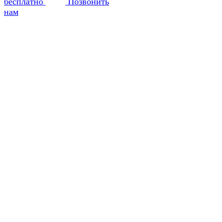
бесплатно
Позвонить
нам