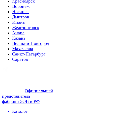
Красноярск
Воронеж
Ногинск
Дмитров
Рязань
Железногорск
Анапа
Казань
Великий Новгород
Махачкала
Санкт-Петербург
Саратов
Официальный
представитель
фабрики ЗОВ в РФ
Каталог