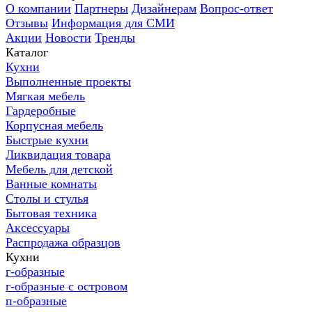
О компании
Партнеры
Дизайнерам
Вопрос-ответ
Отзывы
Информация для СМИ
Акции
Новости
Тренды
Каталог
Кухни
Выполненные проекты
Мягкая мебель
Гардеробные
Корпусная мебель
Быстрые кухни
Ликвидация товара
Мебель для детской
Ванные комнаты
Столы и стулья
Бытовая техника
Аксессуары
Распродажа образцов
Кухни
г-образные
г-образные с островом
п-образные