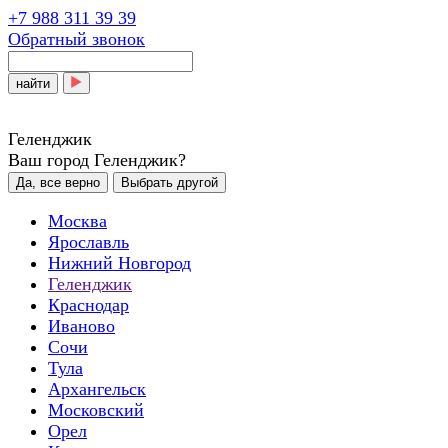
+7 988 311 39 39
Обратный звонок
найти
Геленджик
Ваш город Геленджик?
Да, все верно
Выбрать другой
Москва
Ярославль
Нижний Новгород
Геленджик
Краснодар
Иваново
Сочи
Тула
Архангельск
Московский
Орел