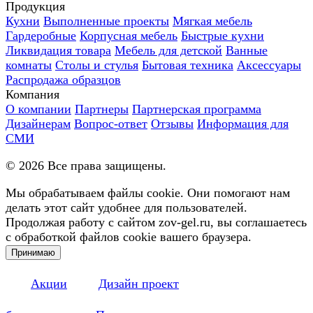
Продукция
Кухни
Выполненные проекты
Мягкая мебель
Гардеробные
Корпусная мебель
Быстрые кухни
Ликвидация товара
Мебель для детской
Ванные
комнаты
Столы и стулья
Бытовая техника
Аксессуары
Распродажа образцов
Компания
О компании
Партнеры
Партнерская программа
Дизайнерам
Вопрос-ответ
Отзывы
Информация для
СМИ
©
2026
Все права защищены.
Мы обрабатываем файлы cookie. Они помогают нам
делать этот сайт удобнее для пользователей.
Продолжая работу с сайтом zov-gel.ru, вы соглашаетесь
с обработкой файлов cookie вашего браузера.
Принимаю
Акции
Дизайн проект