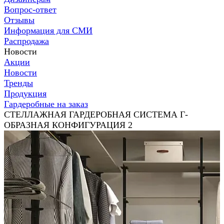
Вопрос-ответ
Отзывы
Информация для СМИ
Распродажа
Новости
Акции
Новости
Тренды
Продукция
Гардеробные на заказ
СТЕЛЛАЖНАЯ ГАРДЕРОБНАЯ СИСТЕМА Г-
ОБРАЗНАЯ КОНФИГУРАЦИЯ 2