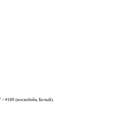
/ #189 (воскобейц Белый).