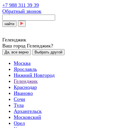
+7 988 311 39 39
Обратный звонок
найти
Геленджик
Ваш город Геленджик?
Да, все верно
Выбрать другой
Москва
Ярославль
Нижний Новгород
Геленджик
Краснодар
Иваново
Сочи
Тула
Архангельск
Московский
Орел