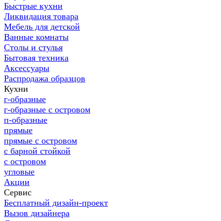
Быстрые кухни
Ликвидация товара
Мебель для детской
Ванные комнаты
Столы и стулья
Бытовая техника
Аксессуары
Распродажа образцов
Кухни
г-образные
г-образные с островом
п-образные
прямые
прямые с островом
с барной стойкой
с островом
угловые
Акции
Сервис
Бесплатный дизайн-проект
Вызов дизайнера