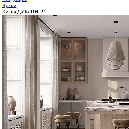
Кухни
Кухня ДУБЛИН '24