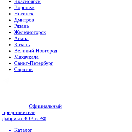
Красноярск
Воронеж
Ногинск
Дмитров
Рязань
Железногорск
Анапа
Казань
Великий Новгород
Махачкала
Санкт-Петербург
Саратов
Официальный
представитель
фабрики ЗОВ в РФ
Каталог