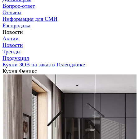
Вопрос-ответ
Отзывы
Информация для СМИ
Распродажа
Новости
Акции
Новости
Тренды
Продукция
Кухни ЗОВ на заказ в Геленджике
Кухня Феникс