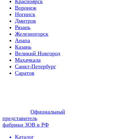
Красноярск
Воронеж
Ногинск
Дмитров
Рязань
Железногорск
Анапа
Казань
Великий Новгород
Махачкала
Санкт-Петербург
Саратов
Официальный
представитель
фабрики ЗОВ в РФ
Каталог