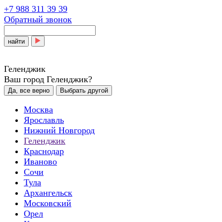
+7 988 311 39 39
Обратный звонок
найти
Геленджик
Ваш город Геленджик?
Да, все верно
Выбрать другой
Москва
Ярославль
Нижний Новгород
Геленджик
Краснодар
Иваново
Сочи
Тула
Архангельск
Московский
Орел