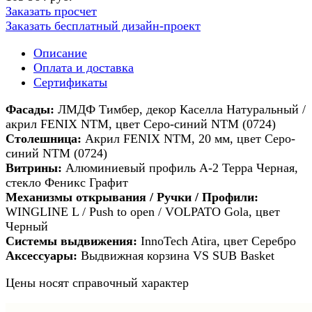
Заказать просчет
Заказать бесплатный дизайн-проект
Описание
Оплата и доставка
Сертификаты
Фасады:
ЛМДФ Тимбер, декор Каселла Натуральный /
акрил FENIX NTM, цвет Серо-синий NTM (0724)
Столешница:
Акрил FENIX NTM, 20 мм, цвет Серо-
синий NTM (0724)
Витрины:
Алюминиевый профиль А-2 Терра Черная,
стекло Феникс Графит
Механизмы открывания / Ручки / Профили:
WINGLINE L / Push to open / VOLPATO Gola, цвет
Черный
Системы выдвижения:
InnoTech Atira, цвет Серебро
Аксессуары:
Выдвижная корзина VS SUB Basket
Цены носят справочный характер