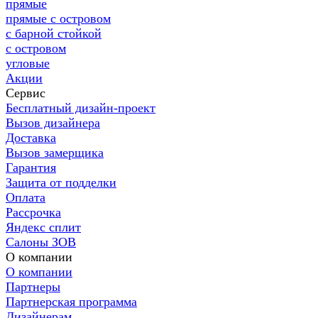
прямые
прямые с островом
с барной стойкой
с островом
угловые
Акции
Сервис
Бесплатный дизайн-проект
Вызов дизайнера
Доставка
Вызов замерщика
Гарантия
Защита от подделки
Оплата
Рассрочка
Яндекс сплит
Салоны ЗОВ
О компании
О компании
Партнеры
Партнерская программа
Дизайнерам