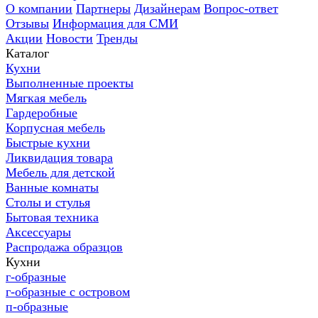
О компании
Партнеры
Дизайнерам
Вопрос-ответ
Отзывы
Информация для СМИ
Акции
Новости
Тренды
Каталог
Кухни
Выполненные проекты
Мягкая мебель
Гардеробные
Корпусная мебель
Быстрые кухни
Ликвидация товара
Мебель для детской
Ванные комнаты
Столы и стулья
Бытовая техника
Аксессуары
Распродажа образцов
Кухни
г-образные
г-образные с островом
п-образные