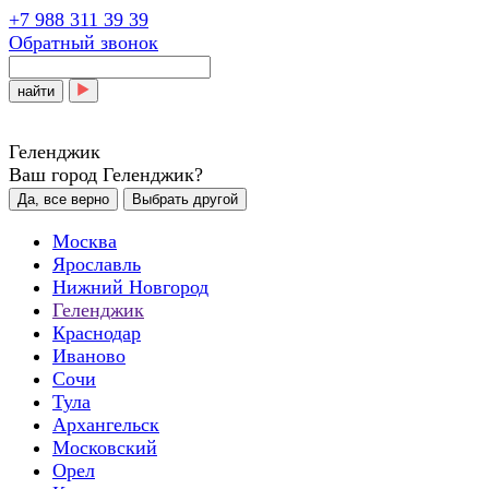
+7 988 311 39 39
Обратный звонок
найти
Геленджик
Ваш город Геленджик?
Да, все верно
Выбрать другой
Москва
Ярославль
Нижний Новгород
Геленджик
Краснодар
Иваново
Сочи
Тула
Архангельск
Московский
Орел