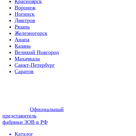
Красноярск
Воронеж
Ногинск
Дмитров
Рязань
Железногорск
Анапа
Казань
Великий Новгород
Махачкала
Санкт-Петербург
Саратов
Официальный
представитель
фабрики ЗОВ в РФ
Каталог