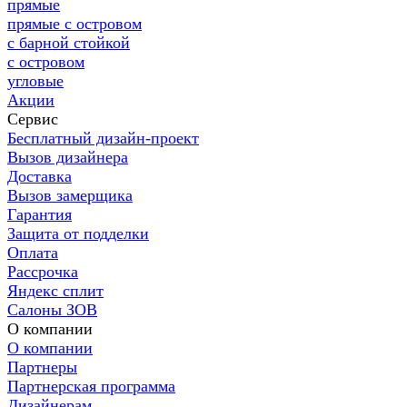
прямые
прямые с островом
с барной стойкой
с островом
угловые
Акции
Сервис
Бесплатный дизайн-проект
Вызов дизайнера
Доставка
Вызов замерщика
Гарантия
Защита от подделки
Оплата
Рассрочка
Яндекс сплит
Салоны ЗОВ
О компании
О компании
Партнеры
Партнерская программа
Дизайнерам