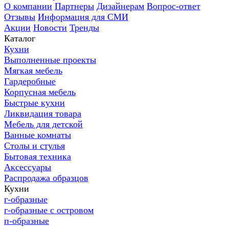
О компании
Партнеры
Дизайнерам
Вопрос-ответ
Отзывы
Информация для СМИ
Акции
Новости
Тренды
Каталог
Кухни
Выполненные проекты
Мягкая мебель
Гардеробные
Корпусная мебель
Быстрые кухни
Ликвидация товара
Мебель для детской
Ванные комнаты
Столы и стулья
Бытовая техника
Аксессуары
Распродажа образцов
Кухни
г-образные
г-образные с островом
п-образные