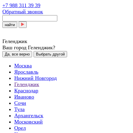
+7 988 311 39 39
Обратный звонок
найти
Геленджик
Ваш город Геленджик?
Да, все верно
Выбрать другой
Москва
Ярославль
Нижний Новгород
Геленджик
Краснодар
Иваново
Сочи
Тула
Архангельск
Московский
Орел