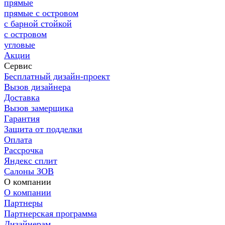
прямые
прямые с островом
с барной стойкой
с островом
угловые
Акции
Сервис
Бесплатный дизайн-проект
Вызов дизайнера
Доставка
Вызов замерщика
Гарантия
Защита от подделки
Оплата
Рассрочка
Яндекс сплит
Салоны ЗОВ
О компании
О компании
Партнеры
Партнерская программа
Дизайнерам