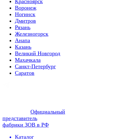
Красноярск
Воронеж
Ногинск
Дмитров
Рязань
Железногорск
Анапа
Казань
Великий Новгород
Махачкала
Санкт-Петербург
Саратов
Официальный
представитель
фабрики ЗОВ в РФ
Каталог