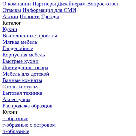
О компании
Партнеры
Дизайнерам
Вопрос-ответ
Отзывы
Информация для СМИ
Акции
Новости
Тренды
Каталог
Кухни
Выполненные проекты
Мягкая мебель
Гардеробные
Корпусная мебель
Быстрые кухни
Ликвидация товара
Мебель для детской
Ванные комнаты
Столы и стулья
Бытовая техника
Аксессуары
Распродажа образцов
Кухни
г-образные
г-образные с островом
п-образные