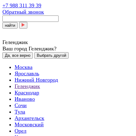
+7 988 311 39 39
Обратный звонок
найти
Геленджик
Ваш город Геленджик?
Да, все верно
Выбрать другой
Москва
Ярославль
Нижний Новгород
Геленджик
Краснодар
Иваново
Сочи
Тула
Архангельск
Московский
Орел