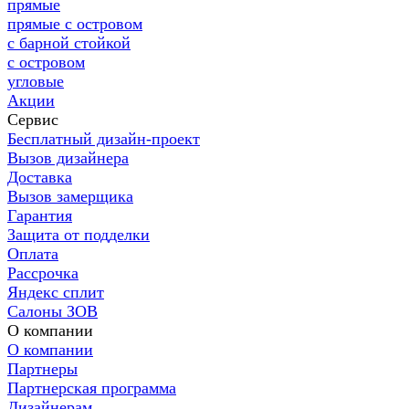
прямые
прямые с островом
с барной стойкой
с островом
угловые
Акции
Сервис
Бесплатный дизайн-проект
Вызов дизайнера
Доставка
Вызов замерщика
Гарантия
Защита от подделки
Оплата
Рассрочка
Яндекс сплит
Салоны ЗОВ
О компании
О компании
Партнеры
Партнерская программа
Дизайнерам