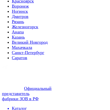
Красноярск
Воронеж
Ногинск
Дмитров
Рязань
Железногорск
Анапа
Казань
Великий Новгород
Махачкала
Санкт-Петербург
Саратов
Официальный
представитель
фабрики ЗОВ в РФ
Каталог