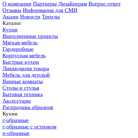
О компании
Партнеры
Дизайнерам
Вопрос-ответ
Отзывы
Информация для СМИ
Акции
Новости
Тренды
Каталог
Кухни
Выполненные проекты
Мягкая мебель
Гардеробные
Корпусная мебель
Быстрые кухни
Ликвидация товара
Мебель для детской
Ванные комнаты
Столы и стулья
Бытовая техника
Аксессуары
Распродажа образцов
Кухни
г-образные
г-образные с островом
п-образные