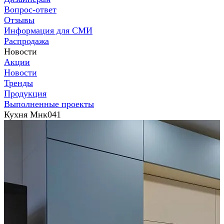
Вопрос-ответ
Отзывы
Информация для СМИ
Распродажа
Новости
Акции
Новости
Тренды
Продукция
Выполненные проекты
Кухня Мнк041