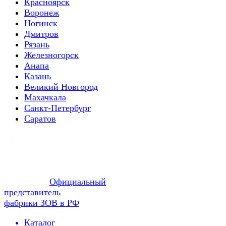
Красноярск
Воронеж
Ногинск
Дмитров
Рязань
Железногорск
Анапа
Казань
Великий Новгород
Махачкала
Санкт-Петербург
Саратов
Официальный
представитель
фабрики ЗОВ в РФ
Каталог