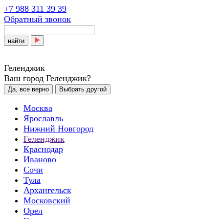
+7 988 311 39 39
Обратный звонок
найти
Геленджик
Ваш город Геленджик?
Да, все верно
Выбрать другой
Москва
Ярославль
Нижний Новгород
Геленджик
Краснодар
Иваново
Сочи
Тула
Архангельск
Московский
Орел