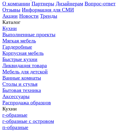
О компании
Партнеры
Дизайнерам
Вопрос-ответ
Отзывы
Информация для СМИ
Акции
Новости
Тренды
Каталог
Кухни
Выполненные проекты
Мягкая мебель
Гардеробные
Корпусная мебель
Быстрые кухни
Ликвидация товара
Мебель для детской
Ванные комнаты
Столы и стулья
Бытовая техника
Аксессуары
Распродажа образцов
Кухни
г-образные
г-образные с островом
п-образные