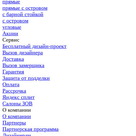
прямые
прямые с островом
с барной стойкой
с островом
угловые
Акции
Сервис
Бесплатный дизайн-проект
Вызов дизайнера
Доставка
Вызов замерщика
Гарантия
Защита от подделки
Оплата
Рассрочка
Яндекс сплит
Салоны ЗОВ
О компании
О компании
Партнеры
Партнерская программа
Дизайнерам