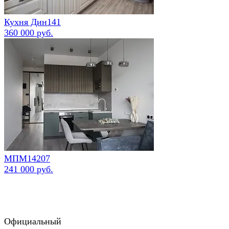
Кухня Дин141
360 000 руб.
МПМ14207
241 000 руб.
Официальный