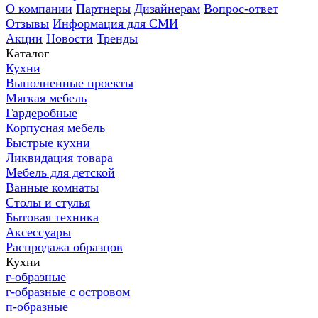
О компании
Партнеры
Дизайнерам
Вопрос-ответ
Отзывы
Информация для СМИ
Акции
Новости
Тренды
Каталог
Кухни
Выполненные проекты
Мягкая мебель
Гардеробные
Корпусная мебель
Быстрые кухни
Ликвидация товара
Мебель для детской
Ванные комнаты
Столы и стулья
Бытовая техника
Аксессуары
Распродажа образцов
Кухни
г-образные
г-образные с островом
п-образные