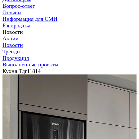
Вопрос-ответ
Отзывы
Информация для СМИ
Распродажа
Новости
Акции
Новости
Тренды
Продукция
Выполненные проекты
Кухня Тдг11814