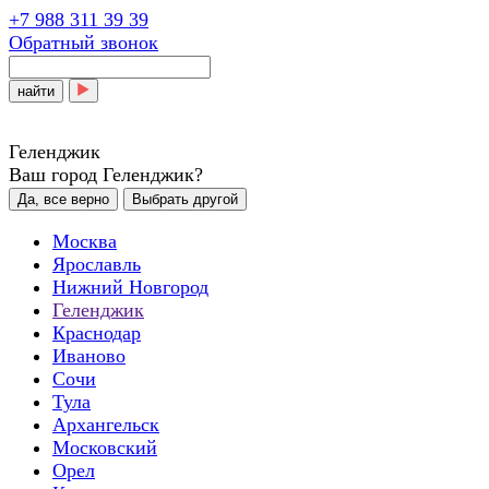
+7 988 311 39 39
Обратный звонок
найти
Геленджик
Ваш город Геленджик?
Да, все верно
Выбрать другой
Москва
Ярославль
Нижний Новгород
Геленджик
Краснодар
Иваново
Сочи
Тула
Архангельск
Московский
Орел