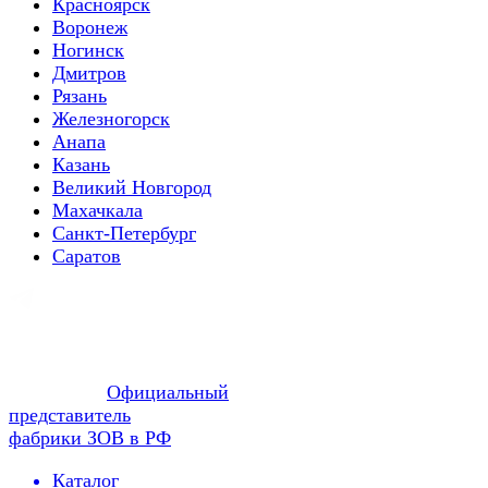
Красноярск
Воронеж
Ногинск
Дмитров
Рязань
Железногорск
Анапа
Казань
Великий Новгород
Махачкала
Санкт-Петербург
Саратов
Официальный
представитель
фабрики ЗОВ в РФ
Каталог