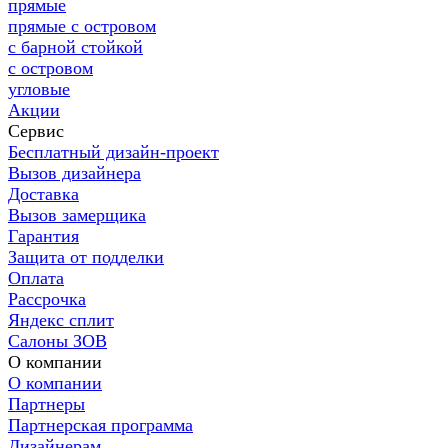
прямые
прямые с островом
с барной стойкой
с островом
угловые
Акции
Сервис
Бесплатный дизайн-проект
Вызов дизайнера
Доставка
Вызов замерщика
Гарантия
Защита от подделки
Оплата
Рассрочка
Яндекс сплит
Салоны ЗОВ
О компании
О компании
Партнеры
Партнерская программа
Дизайнерам