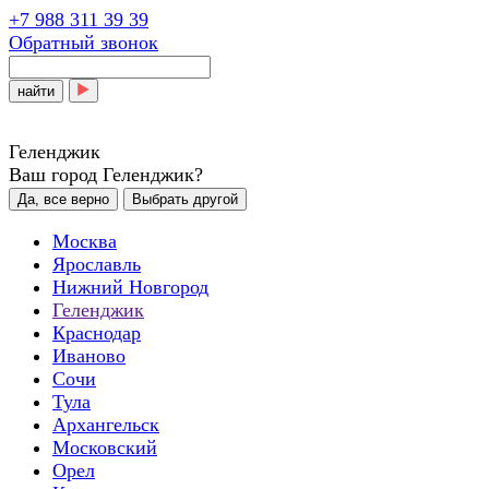
+7 988 311 39 39
Обратный звонок
найти
Геленджик
Ваш город Геленджик?
Да, все верно
Выбрать другой
Москва
Ярославль
Нижний Новгород
Геленджик
Краснодар
Иваново
Сочи
Тула
Архангельск
Московский
Орел