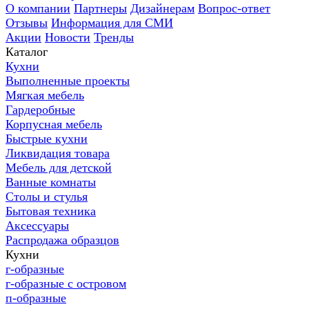
О компании
Партнеры
Дизайнерам
Вопрос-ответ
Отзывы
Информация для СМИ
Акции
Новости
Тренды
Каталог
Кухни
Выполненные проекты
Мягкая мебель
Гардеробные
Корпусная мебель
Быстрые кухни
Ликвидация товара
Мебель для детской
Ванные комнаты
Столы и стулья
Бытовая техника
Аксессуары
Распродажа образцов
Кухни
г-образные
г-образные с островом
п-образные