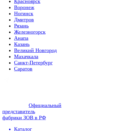
Красноярск
Воронеж
Ногинск
Дмитров
Рязань
Железногорск
Анапа
Казань
Великий Новгород
Махачкала
Санкт-Петербург
Саратов
Официальный
представитель
фабрики ЗОВ в РФ
Каталог