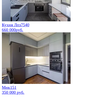
Кухня Лпз7540
660 000руб.
Мнк151
350 000 руб.