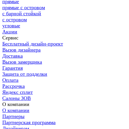
прямые
прямые с островом
с барной стойкой
с островом
угловые
Акции
Сервис
Бесплатный дизайн-проект
Вызов дизайнера
Доставка
Вызов замерщика
Гарантия
Защита от подделки
Оплата
Рассрочка
Яндекс сплит
Салоны ЗОВ
О компании
О компании
Партнеры
Партнерская программа
Дизайнерам