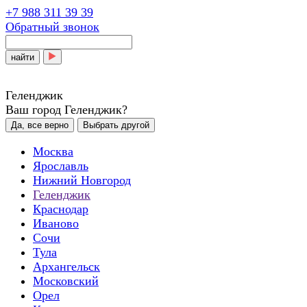
+7 988 311 39 39
Обратный звонок
найти
Геленджик
Ваш город Геленджик?
Да, все верно
Выбрать другой
Москва
Ярославль
Нижний Новгород
Геленджик
Краснодар
Иваново
Сочи
Тула
Архангельск
Московский
Орел