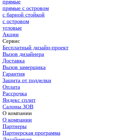
прямые
прямые с островом
с барной стойкой
с островом
угловые
Акции
Сервис
Бесплатный дизайн-проект
Вызов дизайнера
Доставка
Вызов замерщика
Гарантия
Защита от подделки
Оплата
Рассрочка
Яндекс сплит
Салоны ЗОВ
О компании
О компании
Партнеры
Партнерская программа
Дизайнерам