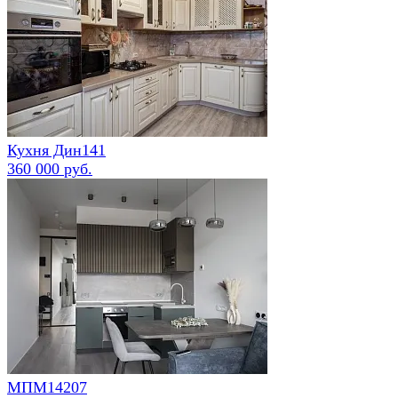
Кухня Дин141
360 000 руб.
МПМ14207