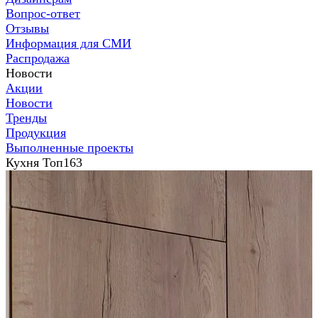
Вопрос-ответ
Отзывы
Информация для СМИ
Распродажа
Новости
Акции
Новости
Тренды
Продукция
Выполненные проекты
Кухня Топ163