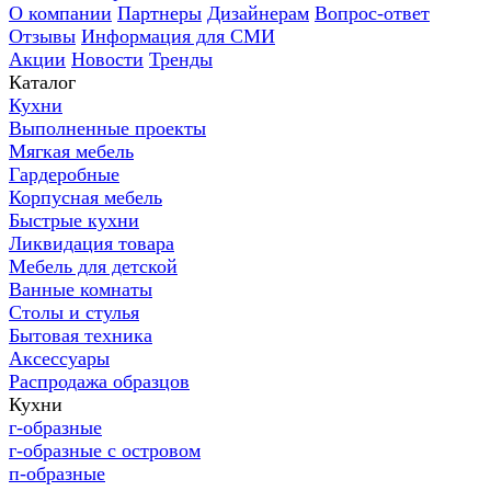
О компании
Партнеры
Дизайнерам
Вопрос-ответ
Отзывы
Информация для СМИ
Акции
Новости
Тренды
Каталог
Кухни
Выполненные проекты
Мягкая мебель
Гардеробные
Корпусная мебель
Быстрые кухни
Ликвидация товара
Мебель для детской
Ванные комнаты
Столы и стулья
Бытовая техника
Аксессуары
Распродажа образцов
Кухни
г-образные
г-образные с островом
п-образные