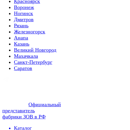
Красноярск
Воронеж
Ногинск
Дмитров
Рязань
Железногорск
Анапа
Казань
Великий Новгород
Махачкала
Санкт-Петербург
Саратов
Официальный
представитель
фабрики ЗОВ в РФ
Каталог