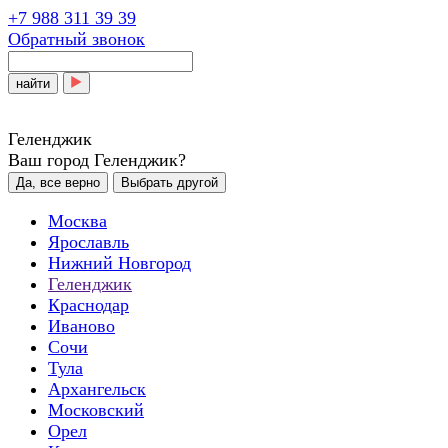
+7 988 311 39 39
Обратный звонок
найти
Геленджик
Ваш город Геленджик?
Да, все верно
Выбрать другой
Москва
Ярославль
Нижний Новгород
Геленджик
Краснодар
Иваново
Сочи
Тула
Архангельск
Московский
Орел