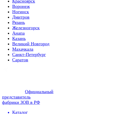
Красноярск
Воронеж
Ногинск
Дмитров
Рязань
Железногорск
Анапа
Казань
Великий Новгород
Махачкала
Санкт-Петербург
Саратов
Официальный
представитель
фабрики ЗОВ в РФ
Каталог