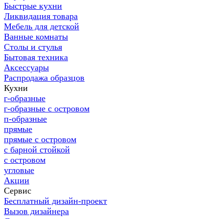
Быстрые кухни
Ликвидация товара
Мебель для детской
Ванные комнаты
Столы и стулья
Бытовая техника
Аксессуары
Распродажа образцов
Кухни
г-образные
г-образные с островом
п-образные
прямые
прямые с островом
с барной стойкой
с островом
угловые
Акции
Сервис
Бесплатный дизайн-проект
Вызов дизайнера