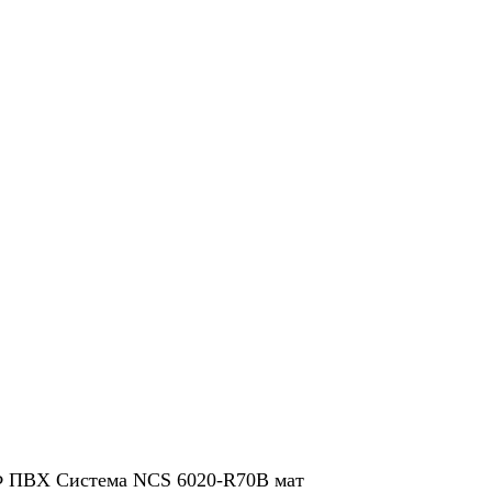
 ПВХ Система NCS 6020-R70B мат