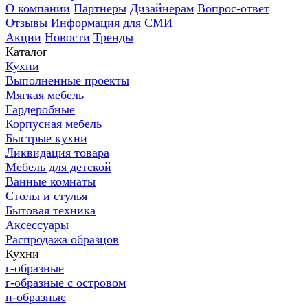
О компании
Партнеры
Дизайнерам
Вопрос-ответ
Отзывы
Информация для СМИ
Акции
Новости
Тренды
Каталог
Кухни
Выполненные проекты
Мягкая мебель
Гардеробные
Корпусная мебель
Быстрые кухни
Ликвидация товара
Мебель для детской
Ванные комнаты
Столы и стулья
Бытовая техника
Аксессуары
Распродажа образцов
Кухни
г-образные
г-образные с островом
п-образные