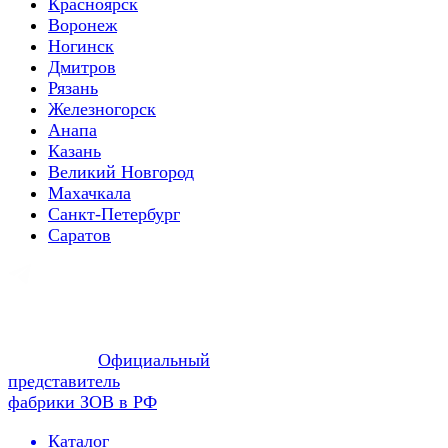
Красноярск
Воронеж
Ногинск
Дмитров
Рязань
Железногорск
Анапа
Казань
Великий Новгород
Махачкала
Санкт-Петербург
Саратов
Официальный
представитель
фабрики ЗОВ в РФ
Каталог