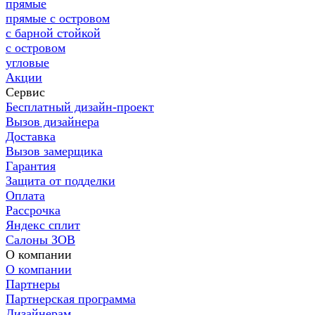
прямые
прямые с островом
с барной стойкой
с островом
угловые
Акции
Сервис
Бесплатный дизайн-проект
Вызов дизайнера
Доставка
Вызов замерщика
Гарантия
Защита от подделки
Оплата
Рассрочка
Яндекс сплит
Салоны ЗОВ
О компании
О компании
Партнеры
Партнерская программа
Дизайнерам