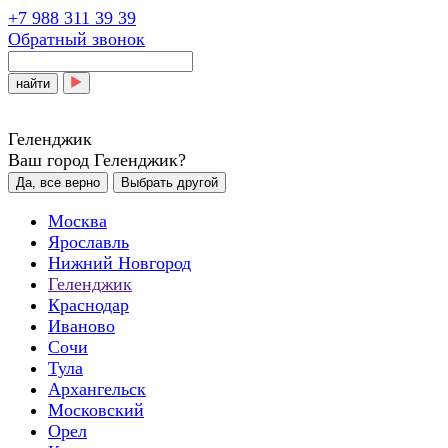
+7 988 311 39 39
Обратный звонок
найти
Геленджик
Ваш город Геленджик?
Да, все верно
Выбрать другой
Москва
Ярославль
Нижний Новгород
Геленджик
Краснодар
Иваново
Сочи
Тула
Архангельск
Московский
Орел