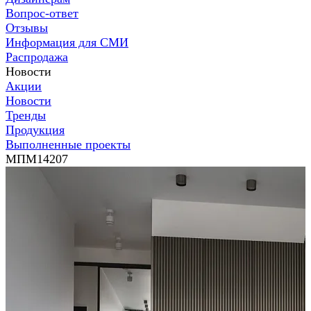
Вопрос-ответ
Отзывы
Информация для СМИ
Распродажа
Новости
Акции
Новости
Тренды
Продукция
Выполненные проекты
МПМ14207