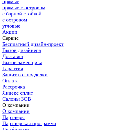
прямые
прямые с островом
с барной стойкой
с островом
угловые
Акции
Сервис
Бесплатный дизайн-проект
Вызов дизайнера
Доставка
Вызов замерщика
Гарантия
Защита от подделки
Оплата
Рассрочка
Яндекс сплит
Салоны ЗОВ
О компании
О компании
Партнеры
Партнерская программа
Дизайнерам