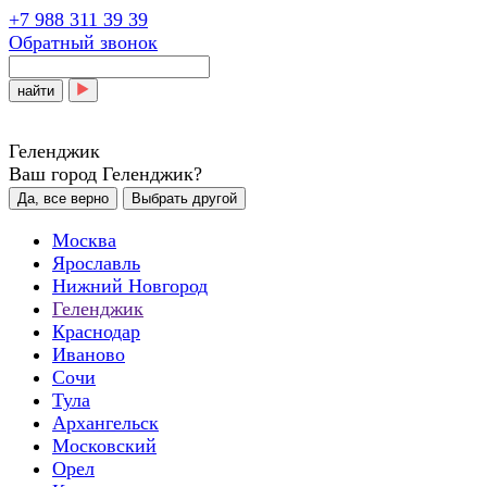
+7 988 311 39 39
Обратный звонок
найти
Геленджик
Ваш город Геленджик?
Да, все верно
Выбрать другой
Москва
Ярославль
Нижний Новгород
Геленджик
Краснодар
Иваново
Сочи
Тула
Архангельск
Московский
Орел