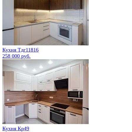
Кухня Тдг11816
258 000 руб.
Кухня Кр49