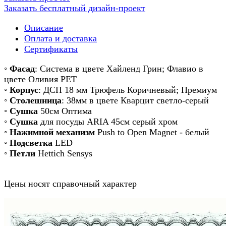
Заказать бесплатный дизайн-проект
Описание
Оплата и доставка
Сертификаты
◦
Фасад
: Система в цвете Хайленд Грин; Флавио в
цвете Оливия РЕТ
◦
Корпус
: ДСП 18 мм Трюфель Коричневый; Премиум
◦
Столешница
: 38мм в цвете Кварцит светло-серый
◦
Сушка
50см Оптима
◦
Сушка
для посуды ARIA 45см серый хром
◦
Нажимной механизм
Push to Open Magnet - белый
◦
Подсветка
LED
◦
Петли
Hettich Sensys
Цены носят справочный характер