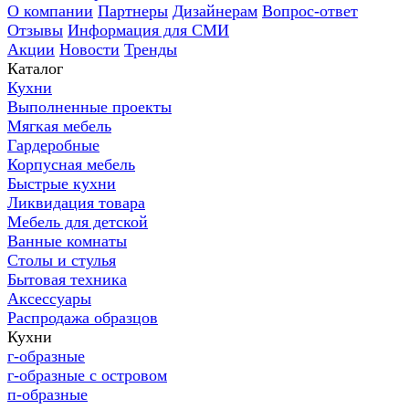
О компании
Партнеры
Дизайнерам
Вопрос-ответ
Отзывы
Информация для СМИ
Акции
Новости
Тренды
Каталог
Кухни
Выполненные проекты
Мягкая мебель
Гардеробные
Корпусная мебель
Быстрые кухни
Ликвидация товара
Мебель для детской
Ванные комнаты
Столы и стулья
Бытовая техника
Аксессуары
Распродажа образцов
Кухни
г-образные
г-образные с островом
п-образные