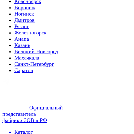
Красноярск
Воронеж
Ногинск
Дмитров
Рязань
Железногорск
Анапа
Казань
Великий Новгород
Махачкала
Санкт-Петербург
Саратов
Официальный
представитель
фабрики ЗОВ в РФ
Каталог