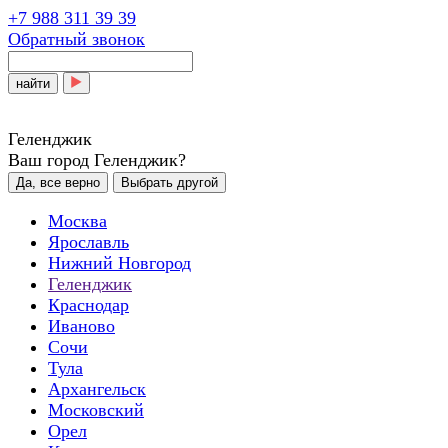
+7 988 311 39 39
Обратный звонок
найти
Геленджик
Ваш город Геленджик?
Да, все верно
Выбрать другой
Москва
Ярославль
Нижний Новгород
Геленджик
Краснодар
Иваново
Сочи
Тула
Архангельск
Московский
Орел