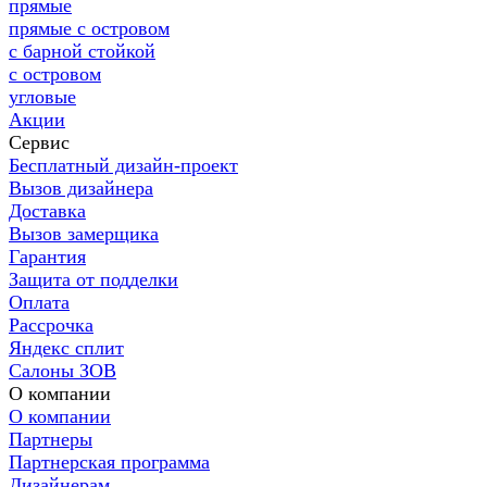
прямые
прямые с островом
с барной стойкой
с островом
угловые
Акции
Сервис
Бесплатный дизайн-проект
Вызов дизайнера
Доставка
Вызов замерщика
Гарантия
Защита от подделки
Оплата
Рассрочка
Яндекс сплит
Салоны ЗОВ
О компании
О компании
Партнеры
Партнерская программа
Дизайнерам