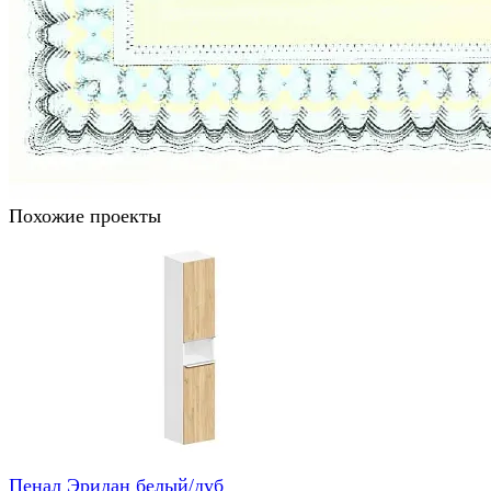
Похожие проекты
Пенал Эридан белый/дуб