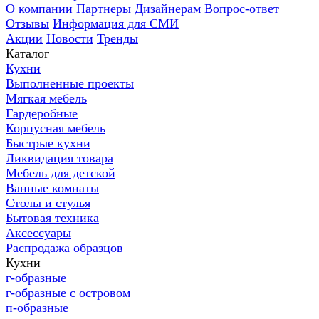
О компании
Партнеры
Дизайнерам
Вопрос-ответ
Отзывы
Информация для СМИ
Акции
Новости
Тренды
Каталог
Кухни
Выполненные проекты
Мягкая мебель
Гардеробные
Корпусная мебель
Быстрые кухни
Ликвидация товара
Мебель для детской
Ванные комнаты
Столы и стулья
Бытовая техника
Аксессуары
Распродажа образцов
Кухни
г-образные
г-образные с островом
п-образные