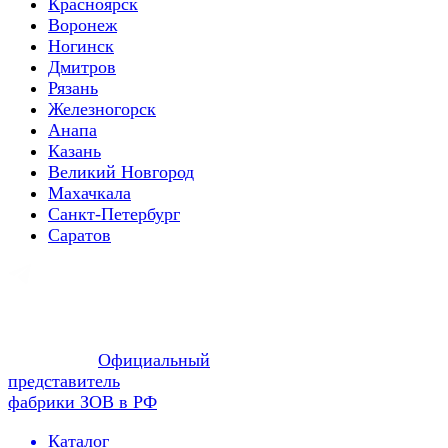
Красноярск
Воронеж
Ногинск
Дмитров
Рязань
Железногорск
Анапа
Казань
Великий Новгород
Махачкала
Санкт-Петербург
Саратов
Официальный
представитель
фабрики ЗОВ в РФ
Каталог