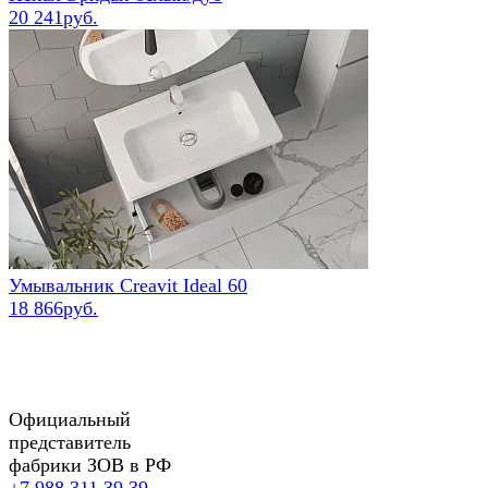
20 241руб.
Умывальник Creavit Ideal 60
18 866руб.
Официальный
представитель
фабрики ЗОВ в РФ
+7 988 311 39 39