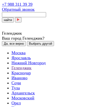
+7 988 311 39 39
Обратный звонок
найти
Геленджик
Ваш город Геленджик?
Да, все верно
Выбрать другой
Москва
Ярославль
Нижний Новгород
Геленджик
Краснодар
Иваново
Сочи
Тула
Архангельск
Московский
Орел