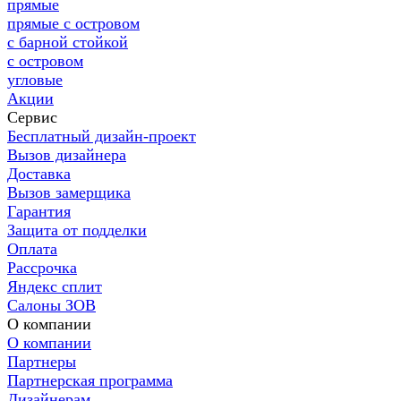
прямые
прямые с островом
с барной стойкой
с островом
угловые
Акции
Сервис
Бесплатный дизайн-проект
Вызов дизайнера
Доставка
Вызов замерщика
Гарантия
Защита от подделки
Оплата
Рассрочка
Яндекс сплит
Салоны ЗОВ
О компании
О компании
Партнеры
Партнерская программа
Дизайнерам