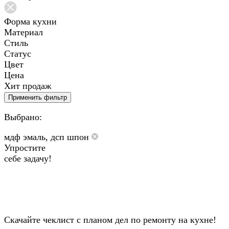
Форма кухни
Материал
Стиль
Статус
Цвет
Цена
Хит продаж
Применить фильтр
Выбрано:
мдф эмаль, дсп шпон
Упростите
себе задачу!
Скачайте чеклист с планом дел по ремонту на кухне!