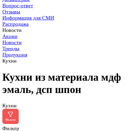
Вопрос-ответ
Отзывы
Информация для СМИ
Распродажа
Новости
Акции
Новости
Тренды
Продукция
Кухни
Кухни из материала мдф
эмаль, дсп шпон
Кухни
Фильтр