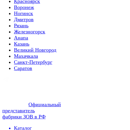
Красноярск
Воронеж
Ногинск
Дмитров
Рязань
Железногорск
Анапа
Казань
Великий Новгород
Махачкала
Санкт-Петербург
Саратов
Официальный
представитель
фабрики ЗОВ в РФ
Каталог