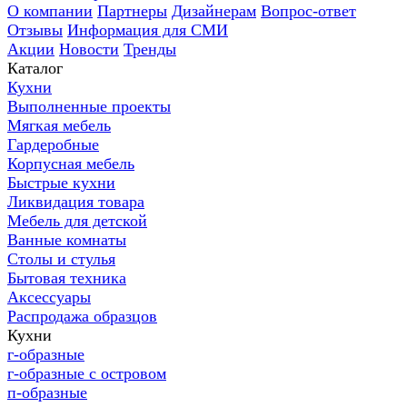
О компании
Партнеры
Дизайнерам
Вопрос-ответ
Отзывы
Информация для СМИ
Акции
Новости
Тренды
Каталог
Кухни
Выполненные проекты
Мягкая мебель
Гардеробные
Корпусная мебель
Быстрые кухни
Ликвидация товара
Мебель для детской
Ванные комнаты
Столы и стулья
Бытовая техника
Аксессуары
Распродажа образцов
Кухни
г-образные
г-образные с островом
п-образные